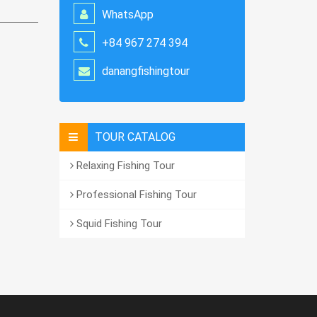
WhatsApp
+84 967 274 394
danangfishingtour
TOUR CATALOG
Relaxing Fishing Tour
Professional Fishing Tour
Squid Fishing Tour