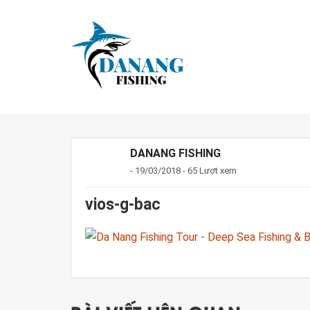
DANANG FISHING
- 19/03/2018 - 65 Lượt xem
vios-g-bac