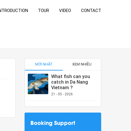
NTRODUCTION
TOUR
VIDEO
CONTACT
MỚI NHẤT
XEM NHIỀU
What fish can you
catch in Da Nang
Vietnam ?
21 - 05 - 2026
Booking Support