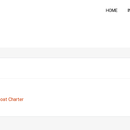
HOME
I