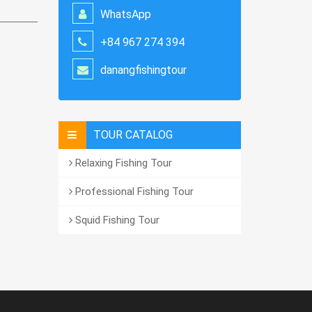
WhatsApp
+84 967 274 394
danangfishingtour
TOUR CATALOG
Relaxing Fishing Tour
Professional Fishing Tour
Squid Fishing Tour