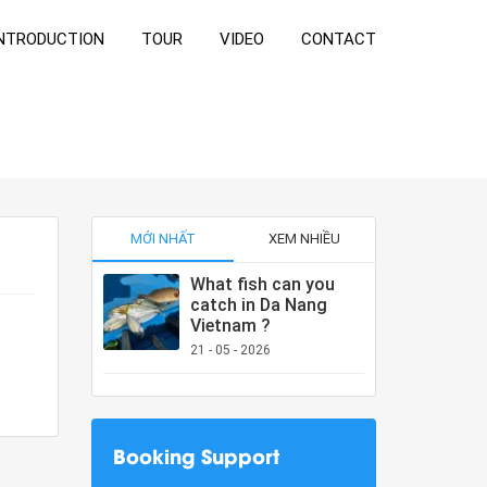
NTRODUCTION
TOUR
VIDEO
CONTACT
MỚI NHẤT
XEM NHIỀU
What fish can you
catch in Da Nang
Vietnam ?
21 - 05 - 2026
Booking Support