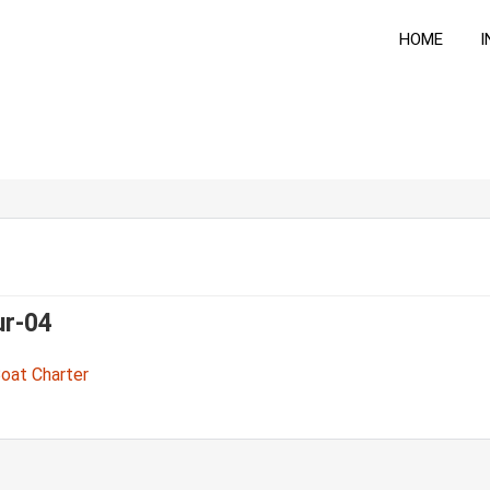
HOME
I
ur-04