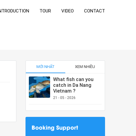
NTRODUCTION
TOUR
VIDEO
CONTACT
MỚI NHẤT
XEM NHIỀU
What fish can you
catch in Da Nang
Vietnam ?
21 - 05 - 2026
Booking Support