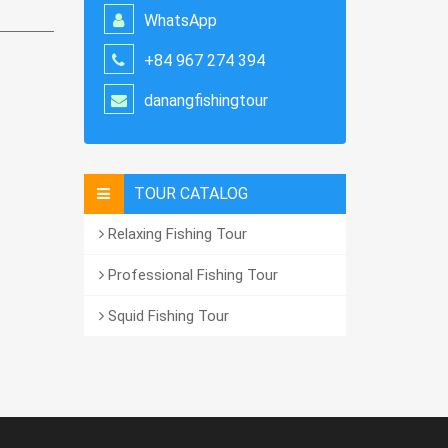
WhatsApp
+84 967 274 394
danangfishingtour
TOUR CATALOG
Relaxing Fishing Tour
Professional Fishing Tour
Squid Fishing Tour