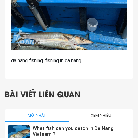
da nang fishing, fishing in da nang
BÀI VIẾT LIÊN QUAN
MỚI NHẤT
XEM NHIỀU
What fish can you catch in Da Nang
Vietnam ?