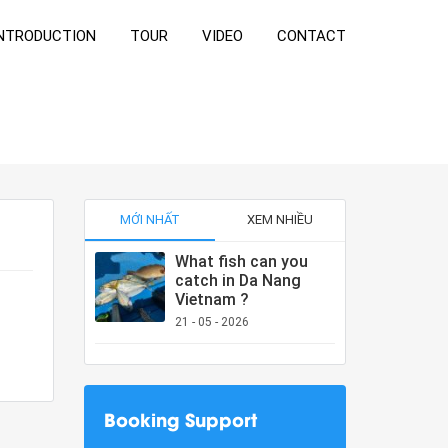
NTRODUCTION
TOUR
VIDEO
CONTACT
MỚI NHẤT
XEM NHIỀU
What fish can you
catch in Da Nang
Vietnam ?
21 - 05 - 2026
Booking Support