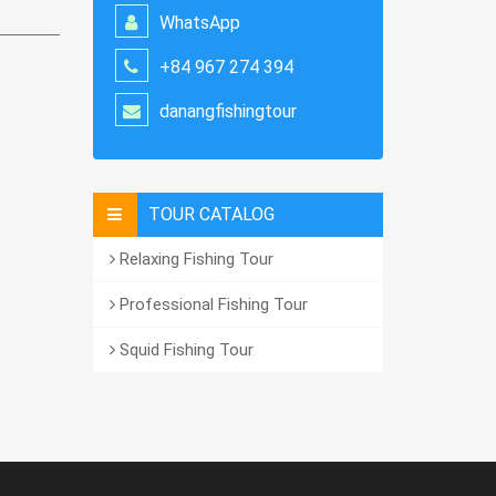
WhatsApp
+84 967 274 394
danangfishingtour
TOUR CATALOG
Relaxing Fishing Tour
Professional Fishing Tour
Squid Fishing Tour