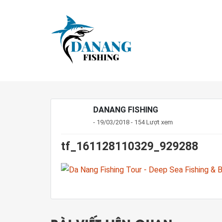
DANANG FISHING
- 19/03/2018 - 154 Lượt xem
tf_161128110329_929288