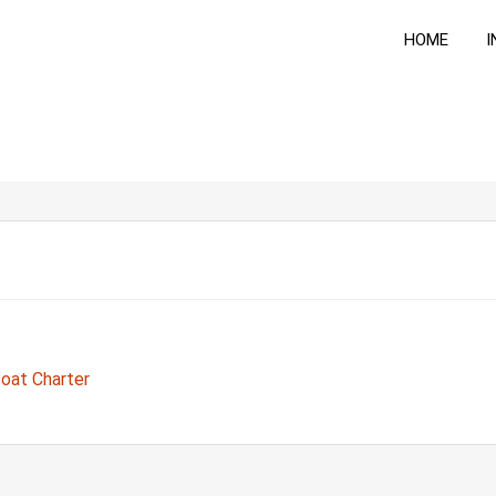
HOME
I