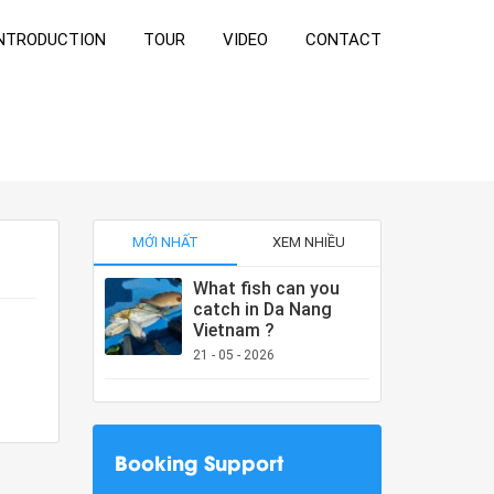
NTRODUCTION
TOUR
VIDEO
CONTACT
MỚI NHẤT
XEM NHIỀU
What fish can you
catch in Da Nang
Vietnam ?
21 - 05 - 2026
Booking Support