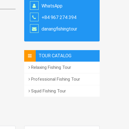
WhatsApp
+84 967 274 394
danangfishingtour
TOUR CATALOG
Relaxing Fishing Tour
Professional Fishing Tour
Squid Fishing Tour