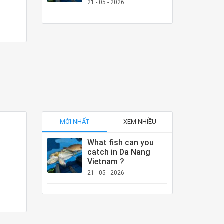
21 - 05 - 2026
MỚI NHẤT
XEM NHIỀU
What fish can you
catch in Da Nang
Vietnam ?
21 - 05 - 2026