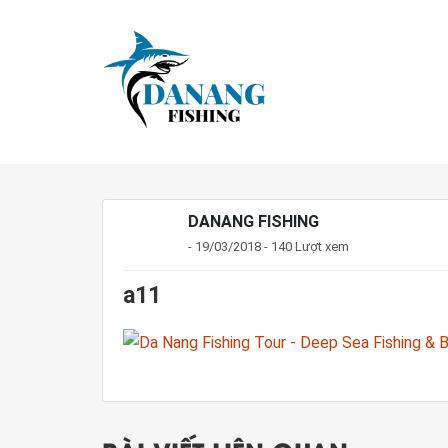
DANANG FISHING
- 19/03/2018 - 140 Lượt xem
a11