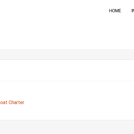
HOME
I