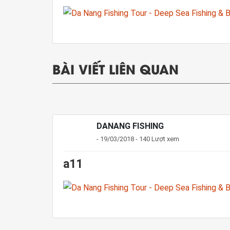
BÀI VIẾT LIÊN QUAN
DANANG FISHING
- 19/03/2018 - 140 Lượt xem
a11