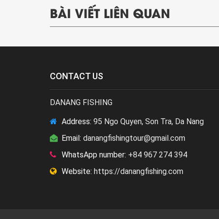
BÀI VIẾT LIÊN QUAN
CONTACT US
DANANG FISHING
Address:
95 Ngo Quyen, Son Tra, Da Nang
Email:
danangfishingtour@gmail.com
WhatsApp number:
+84 967 274 394
Website:
https://danangfishing.com