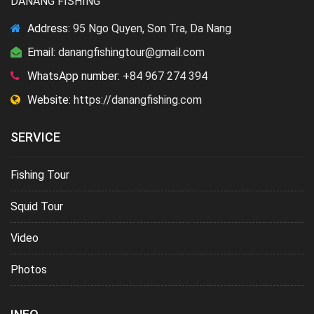
DANANG FISHING
Address:
95 Ngo Quyen, Son Tra, Da Nang
Email:
danangfishingtour@gmail.com
WhatsApp number:
+84 967 274 394
Website:
https://danangfishing.com
SERVICE
Fishing Tour
Squid Tour
Video
Photos