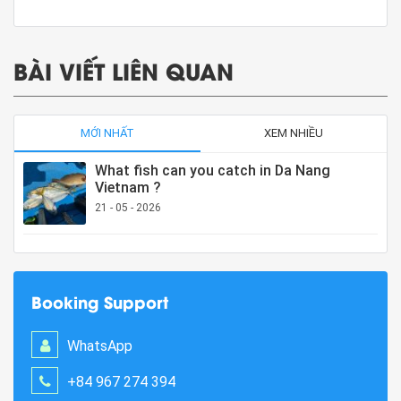
BÀI VIẾT LIÊN QUAN
MỚI NHẤT
XEM NHIỀU
What fish can you catch in Da Nang
Vietnam ?
21 - 05 - 2026
Booking Support
WhatsApp
+84 967 274 394