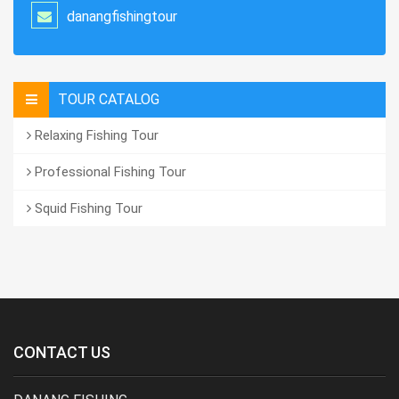
danangfishingtour
TOUR CATALOG
Relaxing Fishing Tour
Professional Fishing Tour
Squid Fishing Tour
CONTACT US