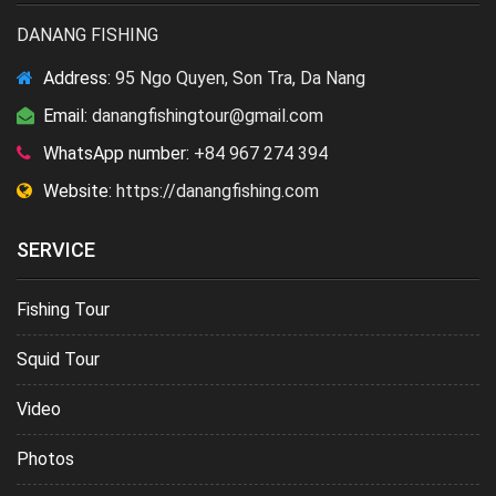
DANANG FISHING
Address:
95 Ngo Quyen, Son Tra, Da Nang
Email:
danangfishingtour@gmail.com
WhatsApp number:
+84 967 274 394
Website:
https://danangfishing.com
SERVICE
Fishing Tour
Squid Tour
Video
Photos