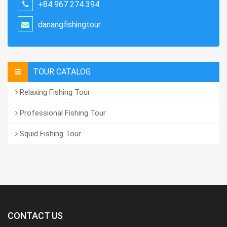
+84 967 274 394
danangfishingtour
TOUR CATALOG
Relaxing Fishing Tour
Professional Fishing Tour
Squid Fishing Tour
CONTACT US