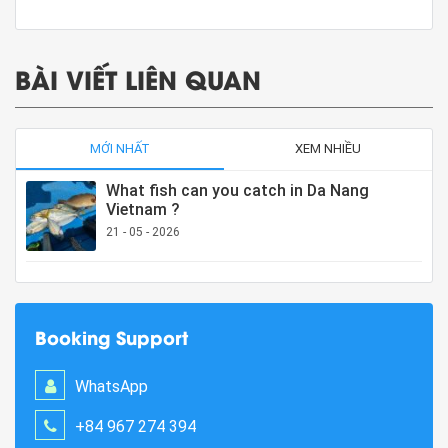
BÀI VIẾT LIÊN QUAN
MỚI NHẤT
XEM NHIỀU
What fish can you catch in Da Nang
Vietnam ?
21 - 05 - 2026
Booking Support
WhatsApp
+84 967 274 394