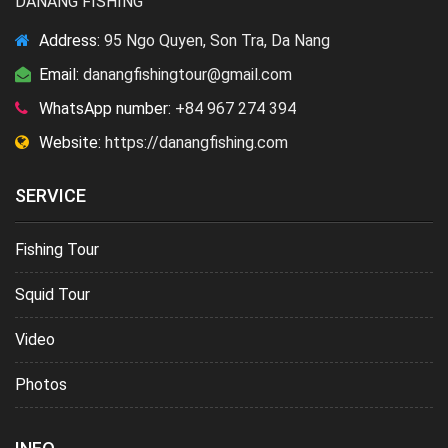
DANANG FISHING
Address:
95 Ngo Quyen, Son Tra, Da Nang
Email:
danangfishingtour@gmail.com
WhatsApp number:
+84 967 274 394
Website:
https://danangfishing.com
SERVICE
Fishing Tour
Squid Tour
Video
Photos