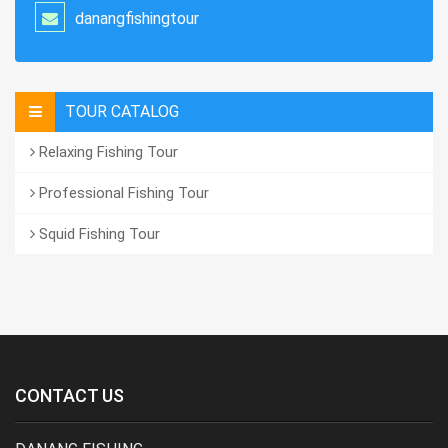
danangfishingtour
TOUR CATALOG
Relaxing Fishing Tour
Professional Fishing Tour
Squid Fishing Tour
CONTACT US